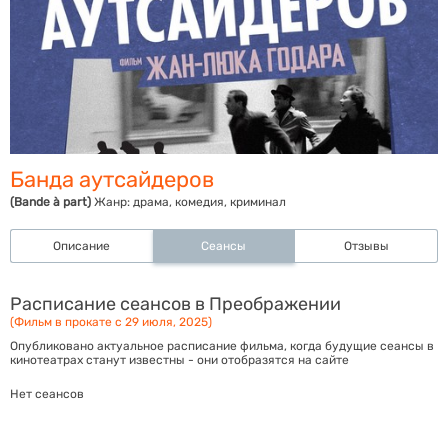
Банда аутсайдеров
(Bande à part)
Жанр:
драма, комедия, криминал
Описание
Сеансы
Отзывы
Расписание сеансов в Преображении
(Фильм в прокате с 29 июля, 2025)
Опубликовано актуальное расписание фильма, когда будущие сеансы в
кинотеатрах станут известны - они отобразятся на сайте
Нет сеансов