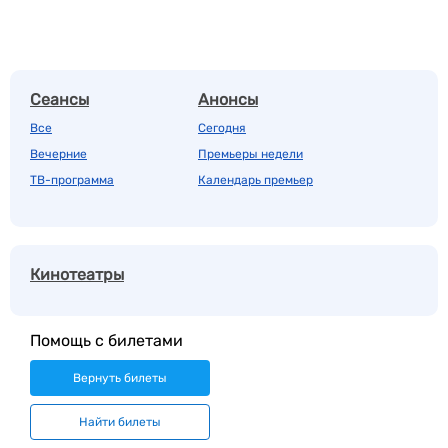
Сеансы
Анонсы
Все
Сегодня
Вечерние
Премьеры недели
ТВ-программа
Календарь премьер
Кинотеатры
Помощь с билетами
Вернуть билеты
Найти билеты