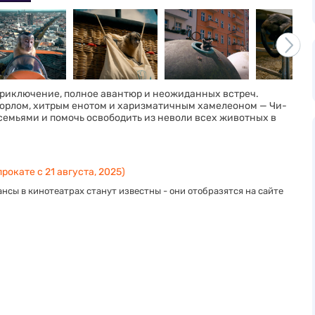
 приключение, полное авантюр и неожиданных встреч.
орлом, хитрым енотом и харизматичным хамелеоном — Чи-
семьями и помочь освободить из неволи всех животных в
рокате с 21 августа, 2025)
нсы в кинотеатрах станут известны - они отобразятся на сайте