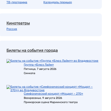
ТВ-программа
Календарь премьер
Кинотеатры
Россия
Билеты на события города
Группа «Блюз Лайм»
Пятница, 7 августа 2026
Синкопа
Симфонический концерт «Моцарт – 270»
Воскресенье, 9 августа 2026
Приморская сцена Мариинского театра