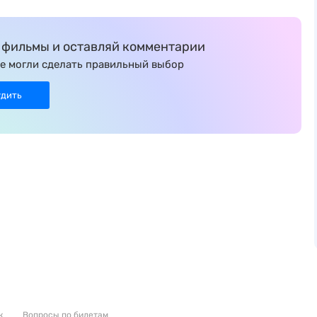
фильмы и оставляй комментарии
е могли сделать правильный выбор
удить
к
Вопросы по билетам