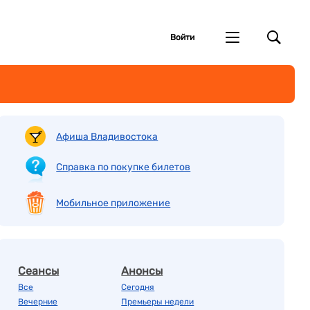
Войти
Афиша Владивостока
Справка по покупке билетов
Мобильное приложение
Сеансы
Анонсы
Все
Сегодня
Вечерние
Премьеры недели