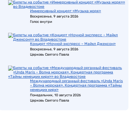
Иммерсивный концерт «Музыка моря»
Воскресенье, 9 августа 2026
Голос внутри
Концерт «Ночной экспресс – Майкл Джексон»
Воскресенье, 9 августа 2026
Церковь Святого Павла
Международный органный фестиваль «Unda Maris
– Волна морская». Концертная программа «Тайны
немецких кирх»
Понедельник, 10 августа 2026
Церковь Святого Павла