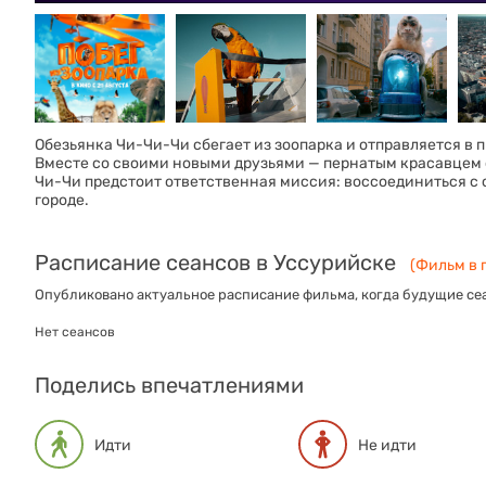
Обезьянка Чи-Чи-Чи сбегает из зоопарка и отправляется в
Вместе со своими новыми друзьями — пернатым красавцем 
Чи-Чи предстоит ответственная миссия: воссоединиться с 
городе.
Расписание сеансов в Уссурийске
(Фильм в п
Опубликовано актуальное расписание фильма, когда будущие сеа
Нет сеансов
Поделись впечатлениями
Идти
Не идти