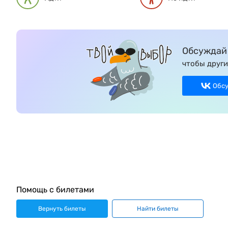
Обсуждай 
чтобы други
Обс
Помощь с билетами
Вернуть билеты
Найти билеты