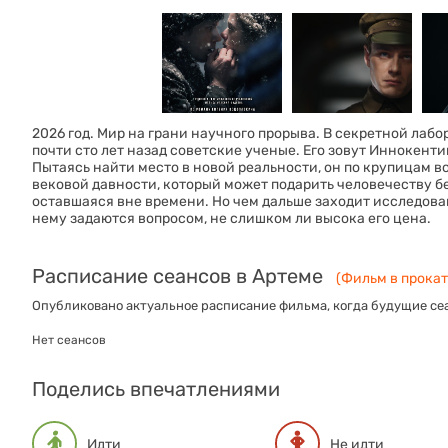
2026 год. Мир на грани научного прорыва. В секретной лабо
почти сто лет назад советские ученые. Его зовут Иннокенти
Пытаясь найти место в новой реальности, он по крупицам 
вековой давности, который может подарить человечеству бе
оставшаяся вне времени. Но чем дальше заходит исследова
нему задаются вопросом, не слишком ли высока его цена.
Расписание сеансов в Артеме
(Фильм в прокат
Опубликовано актуальное расписание фильма, когда будущие сеа
Нет сеансов
Поделись впечатлениями
Идти
Не идти