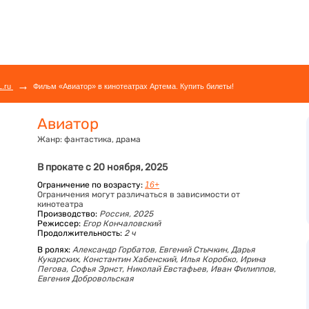
→
L.ru
Фильм «Авиатор» в кинотеатрах Артема. Купить билеты!
Авиатор
Жанр:
фантастика, драма
В прокате с 20 ноября, 2025
Ограничение по возрасту:
16+
Ограничения могут различаться в зависимости от
кинотеатра
Производство:
Россия, 2025
Режиссер:
Егор Кончаловский
Продолжительность:
2 ч
В ролях:
Александр Горбатов,
Евгений Стычкин,
Дарья
Кукарских,
Константин Хабенский,
Илья Коробко,
Ирина
Пегова,
Софья Эрнст,
Николай Евстафьев,
Иван Филиппов,
Евгения Добровольская