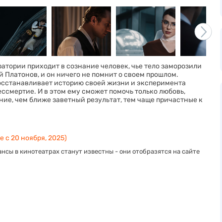
ратории приходит в сознание человек, чье тело заморозили
й Платонов, и он ничего не помнит о своем прошлом.
восстанавливает историю своей жизни и эксперимента
ссмертие. И в этом ему сможет помочь только любовь,
ние, чем ближе заветный результат, тем чаще причастные к
е с 20 ноября, 2025)
нсы в кинотеатрах станут известны - они отобразятся на сайте