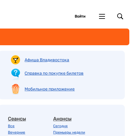
Войти
Афиша Владивостока
Справка по покупке билетов
Мобильное приложение
Сеансы
Анонсы
Все
Сегодня
Вечерние
Премьеры недели