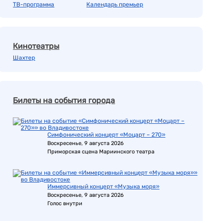
ТВ-программа
Календарь премьер
Кинотеатры
Шахтер
Билеты на события города
Симфонический концерт «Моцарт – 270»
Воскресенье, 9 августа 2026
Приморская сцена Мариинского театра
Иммерсивный концерт «Музыка моря»
Воскресенье, 9 августа 2026
Голос внутри