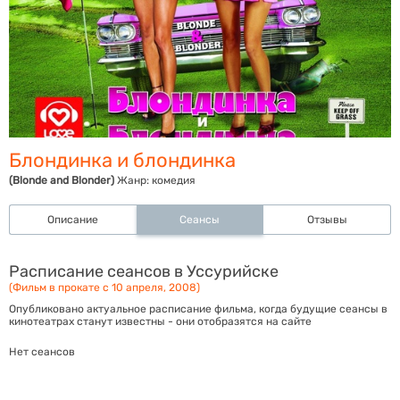
Блондинка и блондинка
(Blonde and Blonder)
Жанр:
комедия
Описание
Сеансы
Отзывы
Расписание сеансов в Уссурийске
(Фильм в прокате с 10 апреля, 2008)
Опубликовано актуальное расписание фильма, когда будущие сеансы в
кинотеатрах станут известны - они отобразятся на сайте
Нет сеансов