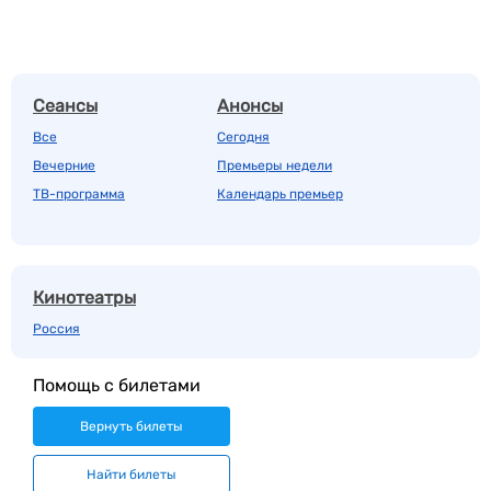
Сеансы
Анонсы
Все
Сегодня
Вечерние
Премьеры недели
ТВ-программа
Календарь премьер
Кинотеатры
Россия
Помощь с билетами
Вернуть билеты
Найти билеты