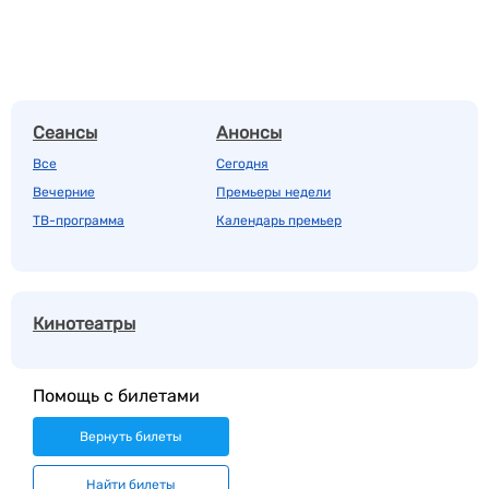
Сеансы
Анонсы
Все
Сегодня
Вечерние
Премьеры недели
ТВ-программа
Календарь премьер
Кинотеатры
Помощь с билетами
Вернуть билеты
Найти билеты