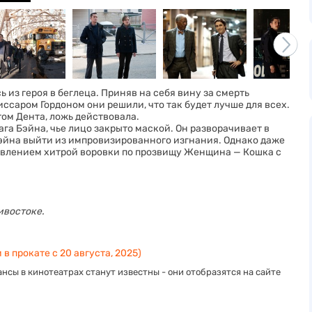
 из героя в беглеца. Приняв на себя вину за смерть
ссаром Гордоном они решили, что так будет лучше для всех.
ом Дента, ложь действовала.
ага Бэйна, чье лицо закрыто маской. Он разворачивает в
Уэйна выйти из импровизированного изгнания. Однако даже
оявлением хитрой воровки по прозвищу Женщина — Кошка с
ивостоке.
 в прокате с 20 августа, 2025)
нсы в кинотеатрах станут известны - они отобразятся на сайте