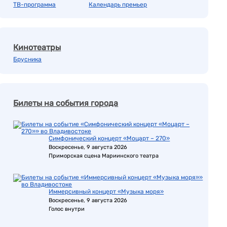
ТВ-программа
Календарь премьер
Кинотеатры
Брусника
Билеты на события города
Симфонический концерт «Моцарт – 270»
Воскресенье, 9 августа 2026
Приморская сцена Мариинского театра
Иммерсивный концерт «Музыка моря»
Воскресенье, 9 августа 2026
Голос внутри