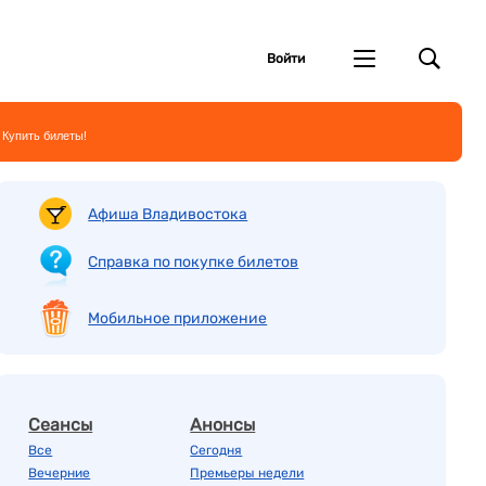
Войти
 Купить билеты!
Афиша Владивостока
Справка по покупке билетов
Мобильное приложение
Сеансы
Анонсы
Все
Сегодня
Вечерние
Премьеры недели