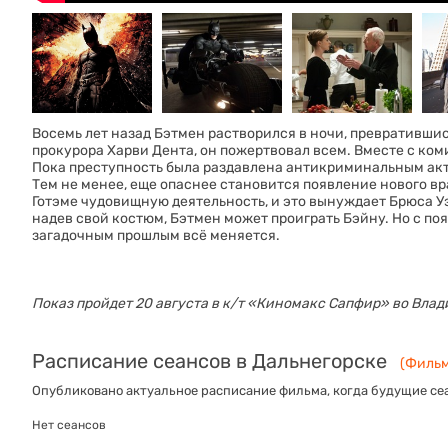
Восемь лет назад Бэтмен растворился в ночи, превратившись
прокурора Харви Дента, он пожертвовал всем. Вместе с коми
Пока преступность была раздавлена антикриминальным акт
Тем не менее, еще опаснее становится появление нового вр
Готэме чудовищную деятельность, и это вынуждает Брюса 
надев свой костюм, Бэтмен может проиграть Бэйну. Но с п
загадочным прошлым всё меняется.
Показ пройдет 20 августа в к/т «‎Киномакс Сапфир» во Влад
Расписание сеансов в Дальнегорске
(Фильм
Опубликовано актуальное расписание фильма, когда будущие сеа
Нет сеансов