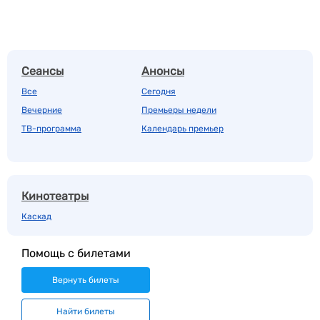
Сеансы
Анонсы
Все
Сегодня
Вечерние
Премьеры недели
ТВ-программа
Календарь премьер
Кинотеатры
Каскад
Помощь с билетами
Вернуть билеты
Найти билеты