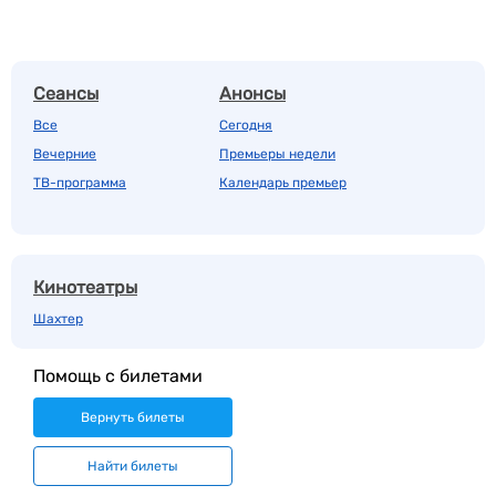
Сеансы
Анонсы
Все
Сегодня
Вечерние
Премьеры недели
ТВ-программа
Календарь премьер
Кинотеатры
Шахтер
Помощь с билетами
Вернуть билеты
Найти билеты