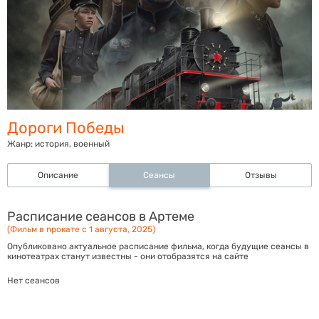
Дороги Победы
Жанр:
история, военный
Описание
Сеансы
Отзывы
Расписание сеансов в Артеме
(Фильм в прокате с 1 августа, 2025)
Опубликовано актуальное расписание фильма, когда будущие сеансы в
кинотеатрах станут известны - они отобразятся на сайте
Нет сеансов