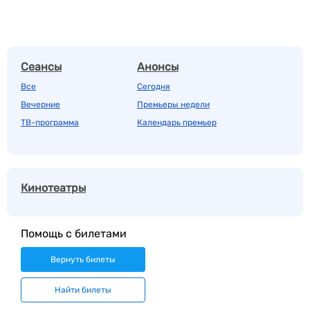
Сеансы
Анонсы
Все
Сегодня
Вечерние
Премьеры недели
ТВ-программа
Календарь премьер
Кинотеатры
Помощь с билетами
Вернуть билеты
Найти билеты