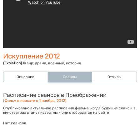
Искупление 2012
(Expiation)
Жанр:
драма, военный, история
Описание
Сеансы
Отзывы
Расписание сеансов в Преображении
(Фильм в прокате с 1 ноября, 2012)
Опубликовано актуальное расписание фильма, когда будущие сеансы в
кинотеатрах станут известны - они отобразятся на сайте
Нет сеансов