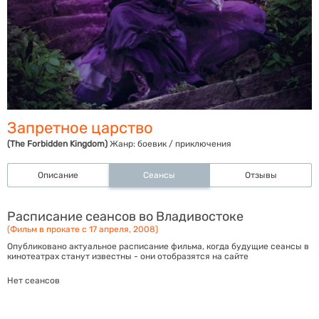
Запретное царство
(The Forbidden Kingdom)
Жанр:
боевик / приключения
Описание
Сеансы
Отзывы
Расписание сеансов во Владивостоке
(Фильм в прокате с 17 апреля, 2008)
Опубликовано актуальное расписание фильма, когда будущие сеансы в
кинотеатрах станут известны - они отобразятся на сайте
Нет сеансов