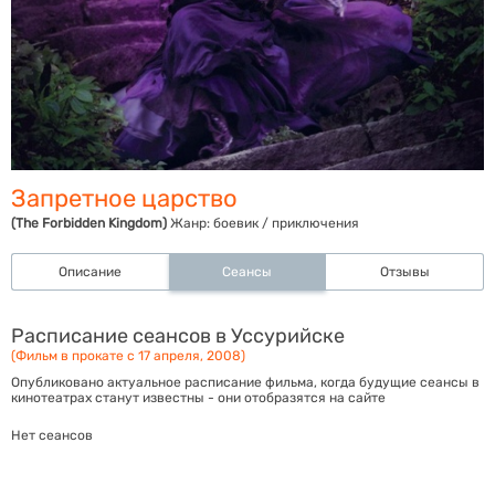
Запретное царство
(The Forbidden Kingdom)
Жанр:
боевик / приключения
Описание
Сеансы
Отзывы
Расписание сеансов в Уссурийске
(Фильм в прокате с 17 апреля, 2008)
Опубликовано актуальное расписание фильма, когда будущие сеансы в
кинотеатрах станут известны - они отобразятся на сайте
Нет сеансов