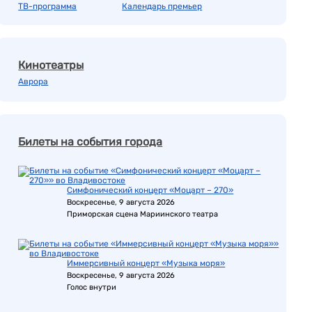
ТВ-программа
Календарь премьер
Кинотеатры
Аврора
Билеты на события города
Симфонический концерт «Моцарт – 270»
Воскресенье, 9 августа 2026
Приморская сцена Мариинского театра
Иммерсивный концерт «Музыка моря»
Воскресенье, 9 августа 2026
Голос внутри