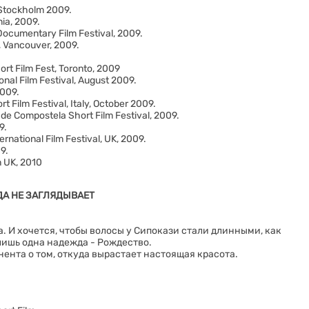
Stockholm 2009.
nia, 2009.
cumentary Film Festival, 2009.
 Vancouver, 2009.
t Film Fest, Toronto, 2009
al Film Festival, August 2009.
2009.
t Film Festival, Italy, October 2009.
 Compostela Short Film Festival, 2009.
9.
tional Film Festival, UK, 2009.
9.
n UK, 2010
ЮДА НЕ ЗАГЛЯДЫВАЕТ
. И хочется, чтобы волосы у Сипокази стали длинными, как
 лишь одна надежда - Рождество.
ента о том, откуда вырастает настоящая красота.