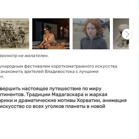
просмотр не желателен.
дународным фестивалем короткометражного искусства
т знакомить зрителей Владивостока с лучшими
т.
 совершить настоящее путешествие по миру
нтинентов. Традиции Мадагаскара и жаркая
рики и драматические мотивы Хорватии, анимация
скусство со всех уголков планеты в новой