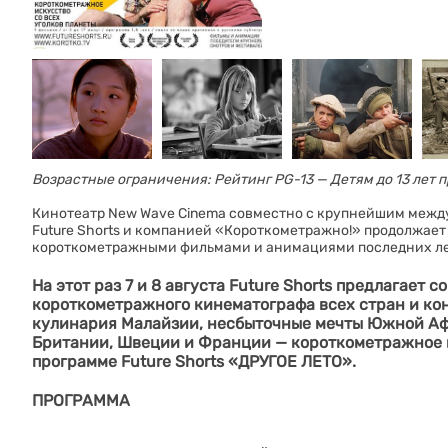
Возрастные ограничения: Рейтинг PG-13 — Детям до 13 лет 
Кинотеатр New Wave Cinema совместно с крупнейшим меж
Future Shorts и компанией «Короткометражно!» продолжае
короткометражными фильмами и анимациями последних ле
На этот раз 7 и 8 августа Future Shorts предлагает
короткометражного кинематографа всех стран и ко
кулинария Малайзии, несбыточные мечты Южной Аф
Британии, Швеции и Франции — короткометражное и
программе Future Shorts «ДРУГОЕ ЛЕТО».
ПРОГРАММА