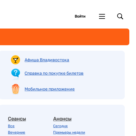
Войти
Афиша Владивостока
Справка по покупке билетов
Мобильное приложение
Сеансы
Анонсы
Все
Сегодня
Вечерние
Премьеры недели