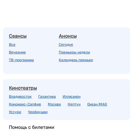
Сеансы
Анонсы
Все
Сегодня
Вечерние
Премьеры недели
ТВ-программа
Календарь премьер
Кинотеатры
Владивосток
Галактика
Иллюзион
Киномакс-Сапфир
Москва
Нептун
Океан IMAX
Уссури
Черёмушки
Помощь с билетами