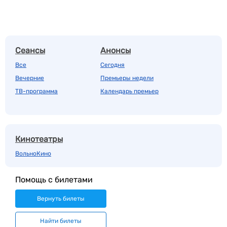
Сеансы
Анонсы
Все
Сегодня
Вечерние
Премьеры недели
ТВ-программа
Календарь премьер
Кинотеатры
ВольноКино
Помощь с билетами
Вернуть билеты
Найти билеты