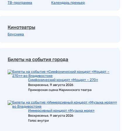
ТВ-программа
Календарь премьер
Кинотеатры
Брусника
Билеты на события города
Симфонический концерт «Моцарт – 270»
Воскресенье, 9 августа 2026
Приморская сцена Мариинского театра
Иммерсивный концерт «Музыка моря»
Воскресенье, 9 августа 2026
Голос внутри