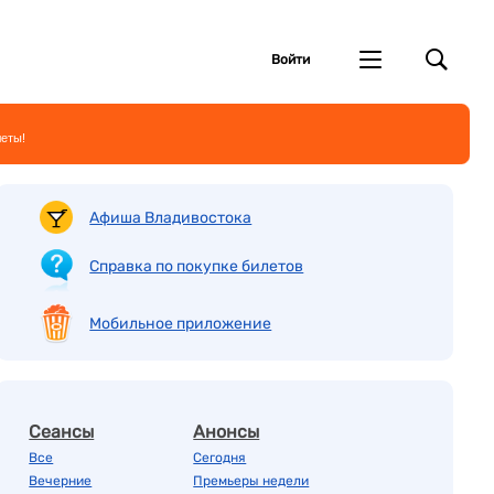
Войти
леты!
Афиша Владивостока
Справка по покупке билетов
Мобильное приложение
Сеансы
Анонсы
Все
Сегодня
Вечерние
Премьеры недели