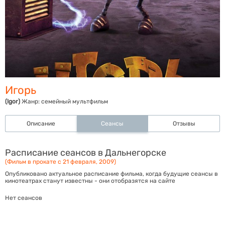
Игорь
(Igor)
Жанр:
семейный мультфильм
Описание
Сеансы
Отзывы
Расписание сеансов в Дальнегорске
(Фильм в прокате с 21 февраля, 2009)
Опубликовано актуальное расписание фильма, когда будущие сеансы в
кинотеатрах станут известны - они отобразятся на сайте
Нет сеансов