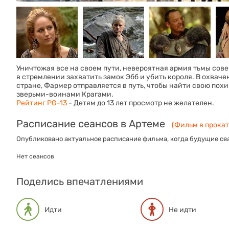
Уничтожая все на своем пути, невероятная армия тьмы сов
в стремлении захватить замок Эбб и убить короля. В охвач
стране, Фармер отправляется в путь, чтобы найти свою пох
зверьми-воинами Крагами.
Рейтинг PG-13
- Детям до 13 лет просмотр не желателен.
Расписание сеансов в Артеме
(Фильм в прокате
Опубликовано актуальное расписание фильма, когда будущие сеа
Нет сеансов
Поделись впечатлениями
Идти
Не идти