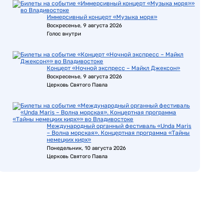
Иммерсивный концерт «Музыка моря»
Воскресенье, 9 августа 2026
Голос внутри
Концерт «Ночной экспресс – Майкл Джексон»
Воскресенье, 9 августа 2026
Церковь Святого Павла
Международный органный фестиваль «Unda Maris
– Волна морская». Концертная программа «Тайны
немецких кирх»
Понедельник, 10 августа 2026
Церковь Святого Павла