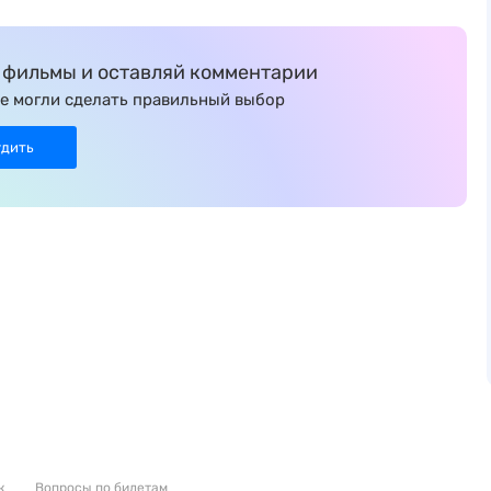
фильмы и оставляй комментарии
е могли сделать правильный выбор
удить
к
Вопросы по билетам