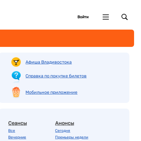
Войти
Афиша Владивостока
Справка по покупке билетов
Мобильное приложение
Сеансы
Анонсы
Все
Сегодня
Вечерние
Премьеры недели