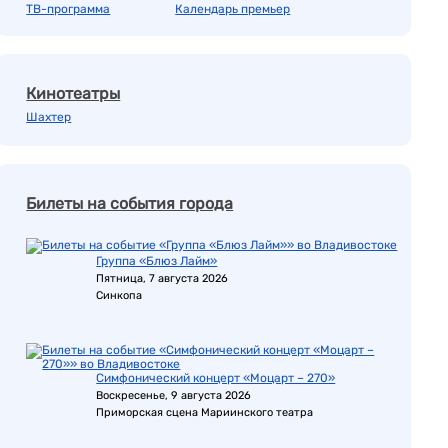
ТВ-программа
Календарь премьер
Кинотеатры
Шахтер
Билеты на события города
Группа «Блюз Лайм»
Пятница, 7 августа 2026
Синкопа
Симфонический концерт «Моцарт – 270»
Воскресенье, 9 августа 2026
Приморская сцена Мариинского театра