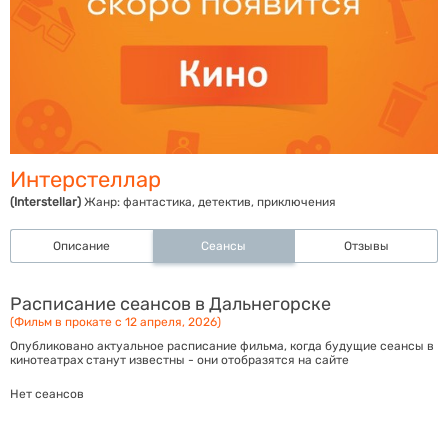
Интерстеллар
(Interstellar)
Жанр:
фантастика, детектив, приключения
Описание
Сеансы
Отзывы
Расписание сеансов в Дальнегорске
(Фильм в прокате с 12 апреля, 2026)
Опубликовано актуальное расписание фильма, когда будущие сеансы в
кинотеатрах станут известны - они отобразятся на сайте
Нет сеансов