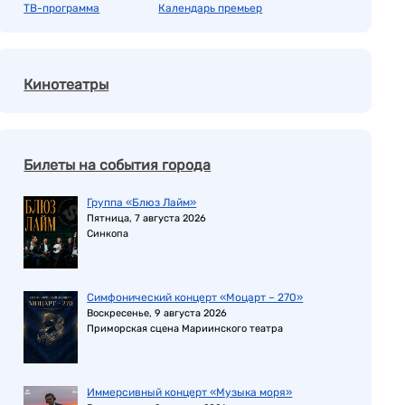
ТВ-программа
Календарь премьер
Кинотеатры
Билеты на события города
Группа «Блюз Лайм»
Пятница, 7 августа 2026
Синкопа
Симфонический концерт «Моцарт – 270»
Воскресенье, 9 августа 2026
Приморская сцена Мариинского театра
Иммерсивный концерт «Музыка моря»