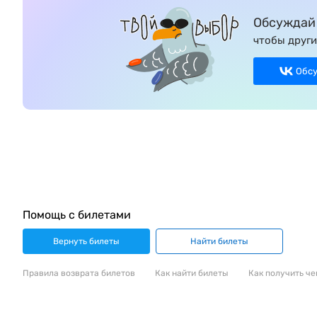
Обсуждай 
чтобы други
Обс
Помощь с билетами
Вернуть билеты
Найти билеты
Правила возврата билетов
Как найти билеты
Как получить че