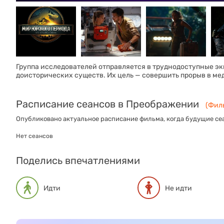
Группа исследователей отправляется в труднодоступные эк
доисторических существ. Их цель — совершить прорыв в ме
Расписание сеансов в Преображении
(Филь
Опубликовано актуальное расписание фильма, когда будущие сеа
Нет сеансов
Поделись впечатлениями
Идти
Не идти