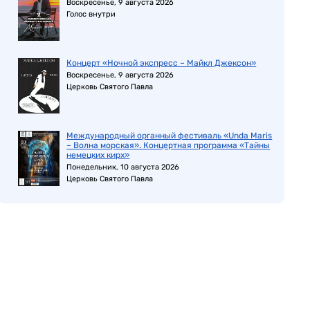
Воскресенье, 9 августа 2026
Голос внутри
Концерт «Ночной экспресс – Майкл Джексон»
Воскресенье, 9 августа 2026
Церковь Святого Павла
Международный органный фестиваль «Unda Maris
– Волна морская». Концертная программа «Тайны
немецких кирх»
Понедельник, 10 августа 2026
Церковь Святого Павла