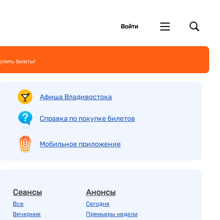
Войти
упить билеты!
Афиша Владивостока
Справка по покупке билетов
Мобильное приложение
Сеансы
Анонсы
Все
Сегодня
Вечерние
Премьеры недели