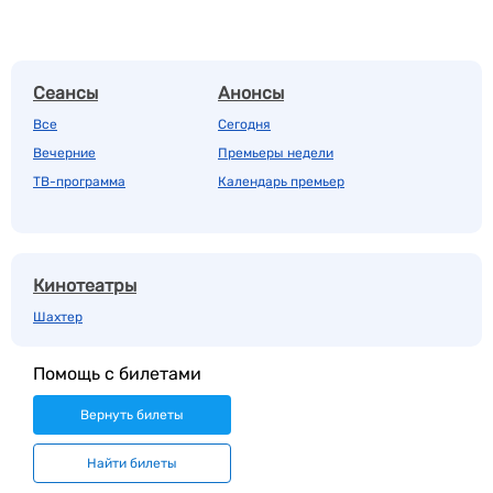
Сеансы
Анонсы
Все
Сегодня
Вечерние
Премьеры недели
ТВ-программа
Календарь премьер
Кинотеатры
Шахтер
Помощь с билетами
Вернуть билеты
Найти билеты