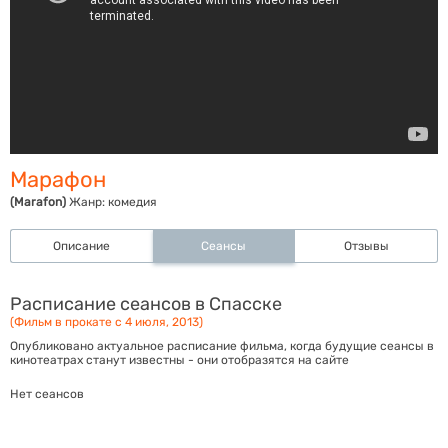
Марафон
(Marafon)
Жанр:
комедия
Описание
Сеансы
Отзывы
Расписание сеансов в Спасске
(Фильм в прокате с 4 июля, 2013)
Опубликовано актуальное расписание фильма, когда будущие сеансы в
кинотеатрах станут известны - они отобразятся на сайте
Нет сеансов