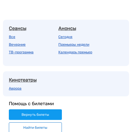
Сеансы
Анонсы
Все
Сегодня
Вечерние
Премьеры недели
ТВ-программа
Календарь премьер
Кинотеатры
Аврора
Помощь с билетами
Вернуть билеты
Найти билеты