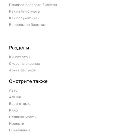
Правила возврата билетов
Как найти билеты
Как получить чек
Вопросы по билетам
Разделы
Кинотеатры
Скоро на экранах
Архив фильмов
Смотрите также
Авто
Афиша
Базы отдыха
Кино
Недвижимость
Новости
Объявления