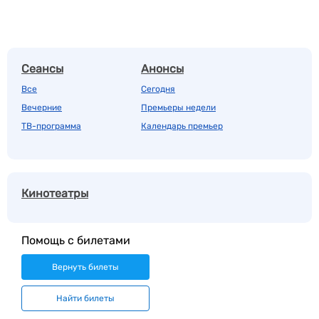
Сеансы
Анонсы
Все
Сегодня
Вечерние
Премьеры недели
ТВ-программа
Календарь премьер
Кинотеатры
Помощь с билетами
Вернуть билеты
Найти билеты