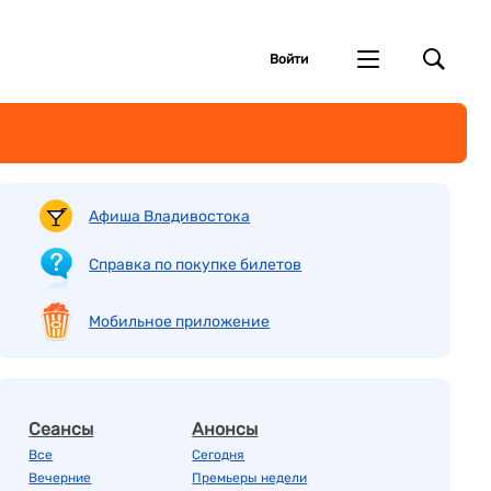
Войти
Афиша Владивостока
Справка по покупке билетов
Мобильное приложение
Сеансы
Анонсы
Все
Сегодня
Вечерние
Премьеры недели