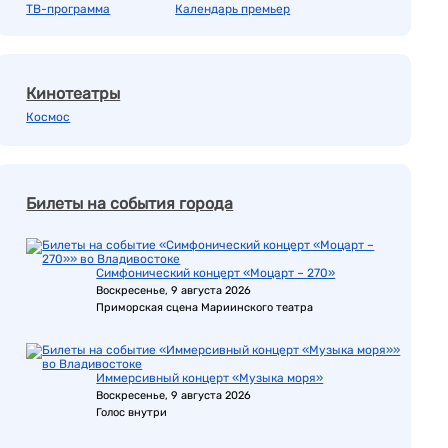
ТВ-программа
Календарь премьер
Кинотеатры
Космос
Билеты на события города
Симфонический концерт «Моцарт – 270»
Воскресенье, 9 августа 2026
Приморская сцена Мариинского театра
Иммерсивный концерт «Музыка моря»
Воскресенье, 9 августа 2026
Голос внутри