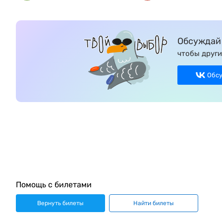
Обсуждай 
чтобы други
Обс
Помощь с билетами
Вернуть билеты
Найти билеты