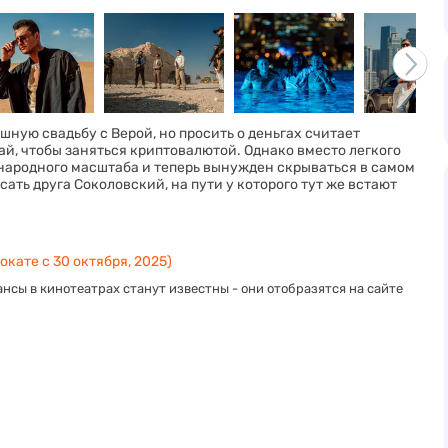
ную свадьбу с Верой, но просить о деньгах считает
ай, чтобы заняться криптовалютой. Однако вместо легкого
ародного масштаба и теперь вынужден скрываться в самом
ать друга Соколовский, на пути у которого тут же встают
окате с 30 октября, 2025)
нсы в кинотеатрах станут известны - они отобразятся на сайте