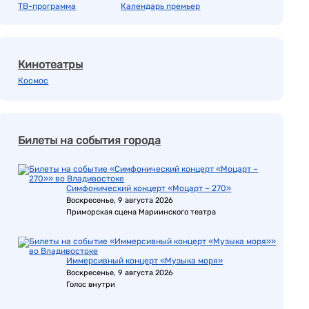
ТВ-программа
Календарь премьер
Кинотеатры
Космос
Билеты на события города
Симфонический концерт «Моцарт – 270»
Воскресенье, 9 августа 2026
Приморская сцена Мариинского театра
Иммерсивный концерт «Музыка моря»
Воскресенье, 9 августа 2026
Голос внутри