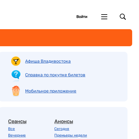
Войти
Афиша Владивостока
Справка по покупке билетов
Мобильное приложение
Сеансы
Анонсы
Все
Сегодня
Вечерние
Премьеры недели