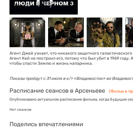
Агент Джей узнает, что никакого защитного галактического
Агент Кей не построил его, потому что был убит в 1969 год
чтобы спасти Землю и жизнь напарника.
Показы пройдут с 31 июля в к/т «‎Владивосток» во Владивос
Расписание сеансов в Арсеньеве
(Фильм в пр
Опубликовано актуальное расписание фильма, когда будущие сеа
Нет сеансов
Поделись впечатлениями