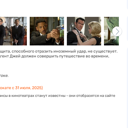
 щита, способного отразить иноземный удар, не существует.
у. Агент Джей должен совершить путешествие во времени,
токе.
окате с 31 июля, 2025)
нсы в кинотеатрах станут известны - они отобразятся на сайте