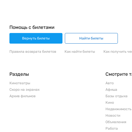
Помощь с билетами
Вернуть билеты
Найти билеты
Правила возврата билетов
Как найти билеты
Как получить че
Разделы
Смотрите 
Кинотеатры
Авто
Скоро на экранах
Афиша
Архив фильмов
Базы отдыха
Кино
Недвижимость
Новости
Объявления
Работа