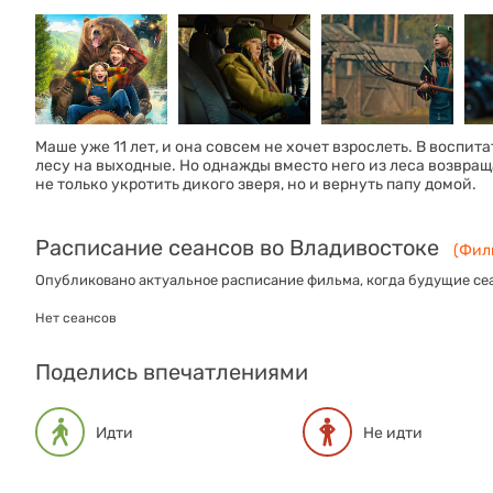
Маше уже 11 лет, и она совсем не хочет взрослеть. В воспит
лесу на выходные. Но однажды вместо него из леса возвра
не только укротить дикого зверя, но и вернуть папу домой.
Расписание сеансов во Владивостоке
(Филь
Опубликовано актуальное расписание фильма, когда будущие сеа
Нет сеансов
Поделись впечатлениями
Идти
Не идти