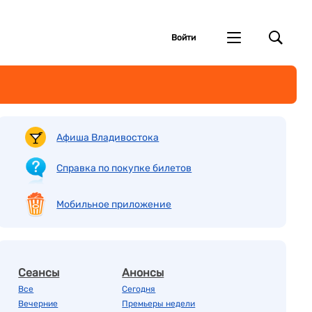
Войти
Афиша Владивостока
Справка по покупке билетов
Мобильное приложение
Сеансы
Анонсы
Все
Сегодня
Вечерние
Премьеры недели