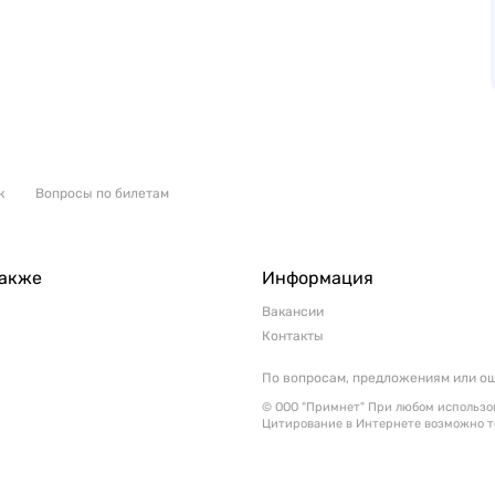
к
Вопросы по билетам
также
Информация
Вакансии
Контакты
По вопросам, предложениям или о
© ООО "Примнет" При любом использов
Цитирование в Интернете возможно т