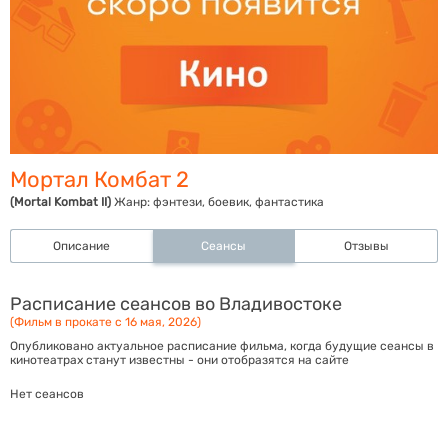
Мортал Комбат 2
(Mortal Kombat II)
Жанр:
фэнтези, боевик, фантастика
Описание
Сеансы
Отзывы
Расписание сеансов во Владивостоке
(Фильм в прокате с 16 мая, 2026)
Опубликовано актуальное расписание фильма, когда будущие сеансы в
кинотеатрах станут известны - они отобразятся на сайте
Нет сеансов