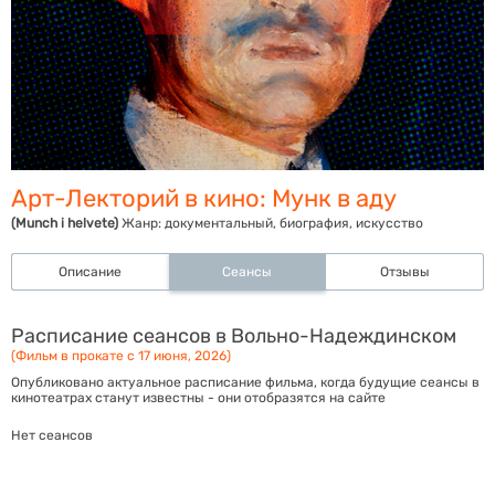
Арт-Лекторий в кино: Мунк в аду
(Munch i helvete)
Жанр:
документальный, биография, искусство
Описание
Сеансы
Отзывы
Расписание сеансов в Вольно-Надеждинском
(Фильм в прокате с 17 июня, 2026)
Опубликовано актуальное расписание фильма, когда будущие сеансы в
кинотеатрах станут известны - они отобразятся на сайте
Нет сеансов