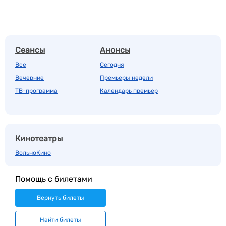
Сеансы
Анонсы
Все
Сегодня
Вечерние
Премьеры недели
ТВ-программа
Календарь премьер
Кинотеатры
ВольноКино
Помощь с билетами
Вернуть билеты
Найти билеты