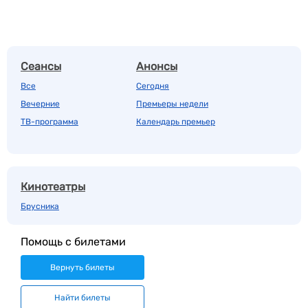
Сеансы
Анонсы
Все
Сегодня
Вечерние
Премьеры недели
ТВ-программа
Календарь премьер
Кинотеатры
Брусника
Помощь с билетами
Вернуть билеты
Найти билеты