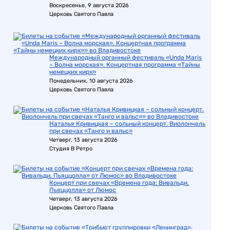
Воскресенье, 9 августа 2026
Церковь Святого Павла
Международный органный фестиваль «Unda Maris
– Волна морская». Концертная программа «Тайны
немецких кирх»
Понедельник, 10 августа 2026
Церковь Святого Павла
Наталья Кривицкая – сольный концерт. Виолончель
при свечах «Танго и вальс»
Четверг, 13 августа 2026
Студия В Ретро
Концерт при свечах «Времена года: Вивальди,
Пьяццолла» от Люмос
Четверг, 13 августа 2026
Церковь Святого Павла