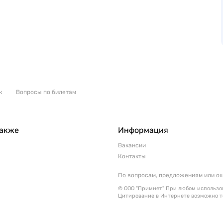
к
Вопросы по билетам
также
Информация
Вакансии
Контакты
По вопросам, предложениям или о
© ООО "Примнет" При любом использов
Цитирование в Интернете возможно т