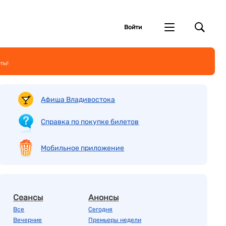
Войти
еты!
Афиша Владивостока
Справка по покупке билетов
Мобильное приложение
Сеансы
Анонсы
Все
Сегодня
Вечерние
Премьеры недели