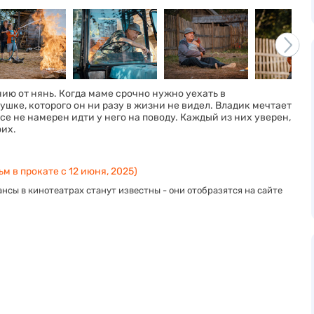
ию от нянь. Когда маме срочно нужно уехать в
шке, которого он ни разу в жизни не видел. Владик мечтает
все не намерен идти у него на поводу. Каждый из них уверен,
оих.
м в прокате с 12 июня, 2025)
нсы в кинотеатрах станут известны - они отобразятся на сайте