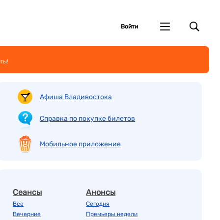
Войти
еты!
Афиша Владивостока
Справка по покупке билетов
Мобильное приложение
Сеансы
Анонсы
Все
Сегодня
Вечерние
Премьеры недели