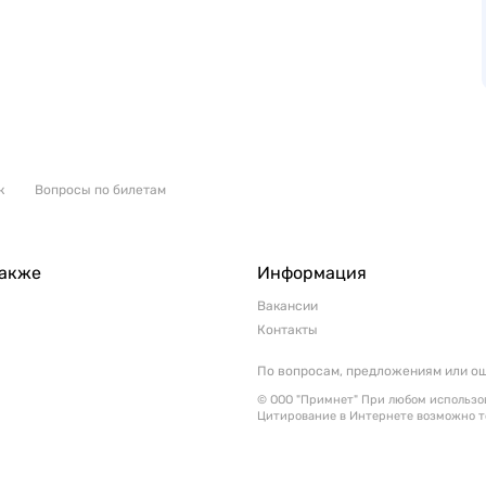
к
Вопросы по билетам
также
Информация
Вакансии
Контакты
По вопросам, предложениям или о
© ООО "Примнет" При любом использов
Цитирование в Интернете возможно т