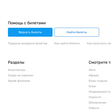
Помощь с билетами
Вернуть билеты
Найти билеты
Правила возврата билетов
Как найти билеты
Как получить че
Разделы
Смотрите 
Кинотеатры
Авто
Скоро на экранах
Афиша
Архив фильмов
Базы отдыха
Кино
Недвижимость
Новости
Объявления
Работа