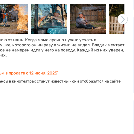
ию от нянь. Когда маме срочно нужно уехать в
шке, которого он ни разу в жизни не видел. Владик мечтает
все не намерен идти у него на поводу. Каждый из них уверен,
оих.
м в прокате с 12 июня, 2025)
нсы в кинотеатрах станут известны - они отобразятся на сайте