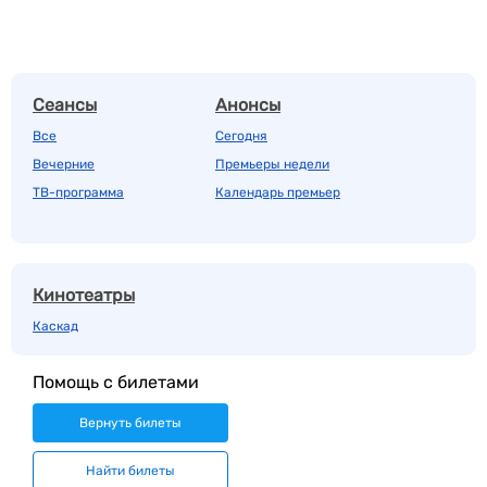
Сеансы
Анонсы
Все
Сегодня
Вечерние
Премьеры недели
ТВ-программа
Календарь премьер
Кинотеатры
Каскад
Помощь с билетами
Вернуть билеты
Найти билеты