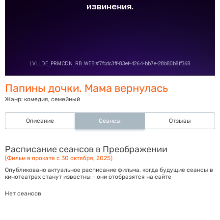
Папины дочки. Мама вернулась
Жанр:
комедия, семейный
Описание
Сеансы
Отзывы
Расписание сеансов в Преображении
(Фильм в прокате с 30 октября, 2025)
Опубликовано актуальное расписание фильма, когда будущие сеансы в
кинотеатрах станут известны - они отобразятся на сайте
Нет сеансов