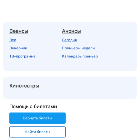
Сеансы
Анонсы
Все
Сегодня
Вечерние
Премьеры недели
ТВ-программа
Календарь премьер
Кинотеатры
Помощь с билетами
Вернуть билеты
Найти билеты