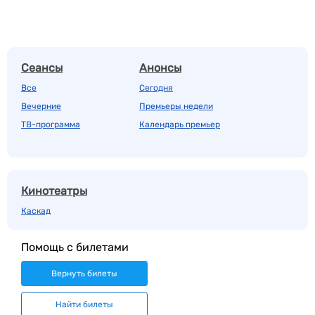
Сеансы
Анонсы
Все
Сегодня
Вечерние
Премьеры недели
ТВ-программа
Календарь премьер
Кинотеатры
Каскад
Помощь с билетами
Вернуть билеты
Найти билеты