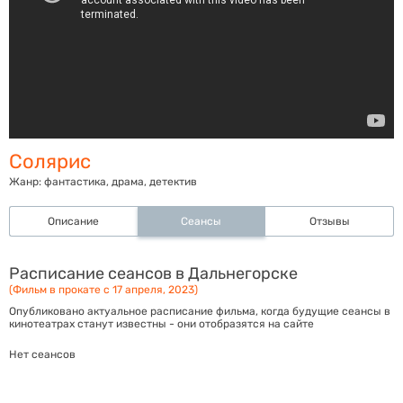
Солярис
Жанр:
фантастика, драма, детектив
Описание
Сеансы
Отзывы
Расписание сеансов в Дальнегорске
(Фильм в прокате с 17 апреля, 2023)
Опубликовано актуальное расписание фильма, когда будущие сеансы в
кинотеатрах станут известны - они отобразятся на сайте
Нет сеансов