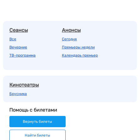
Сеансы
Анонсы
Все
Сегодня
Вечерние
Премьеры недели
ТВ-программа
Календарь премьер
Кинотеатры
Брусника
Помощь с билетами
Вернуть билеты
Найти билеты