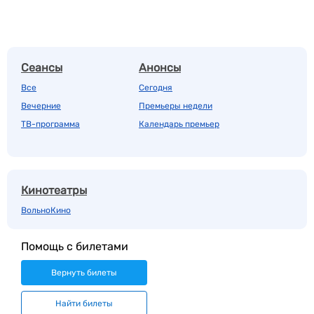
Сеансы
Анонсы
Все
Сегодня
Вечерние
Премьеры недели
ТВ-программа
Календарь премьер
Кинотеатры
ВольноКино
Помощь с билетами
Вернуть билеты
Найти билеты