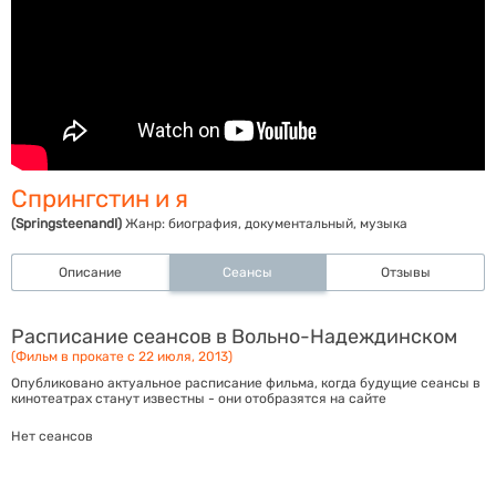
Спрингстин и я
(SpringsteenandI)
Жанр:
биография, документальный, музыка
Описание
Сеансы
Отзывы
Расписание сеансов в Вольно-Надеждинском
(Фильм в прокате с 22 июля, 2013)
Опубликовано актуальное расписание фильма, когда будущие сеансы в
кинотеатрах станут известны - они отобразятся на сайте
Нет сеансов