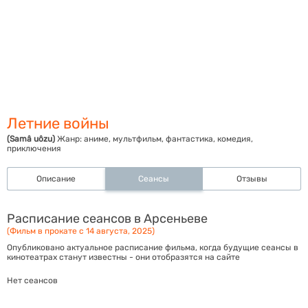
Летние войны
(Samâ uôzu)
Жанр:
аниме, мультфильм, фантастика, комедия,
приключения
Описание
Сеансы
Отзывы
Расписание сеансов в Арсеньеве
(Фильм в прокате с 14 августа, 2025)
Опубликовано актуальное расписание фильма, когда будущие сеансы в
кинотеатрах станут известны - они отобразятся на сайте
Нет сеансов