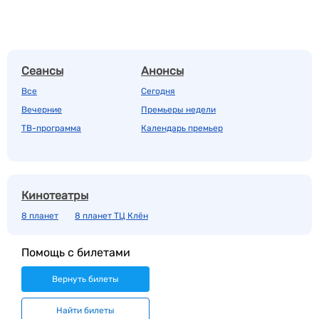
Сеансы
Анонсы
Все
Сегодня
Вечерние
Премьеры недели
ТВ-программа
Календарь премьер
Кинотеатры
8 планет
8 планет ТЦ Клён
Помощь с билетами
Вернуть билеты
Найти билеты