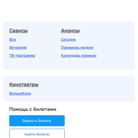
Сеансы
Анонсы
Все
Сегодня
Вечерние
Премьеры недели
ТВ-программа
Календарь премьер
Кинотеатры
ВольноКино
Помощь с билетами
Вернуть билеты
Найти билеты