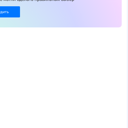
удить