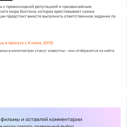
ь с превосходной репутацией и чрезвычайным
ного мира Бостона, которая арестовывает самых
м предстоит вместе выполнить ответственное задание по
м в прокате с 4 июля, 2013)
нсы в кинотеатрах станут известны - они отобразятся на сайте
фильмы и оставляй комментарии
е могли сделать правильный выбор