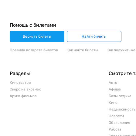
Помощь с билетами
Вернуть билеты
Найти билеты
Правила возврата билетов
Как найти билеты
Как получить че
Разделы
Смотрите 
Кинотеатры
Авто
Скоро на экранах
Афиша
Архив фильмов
Базы отдыха
Кино
Недвижимость
Новости
Объявления
Работа