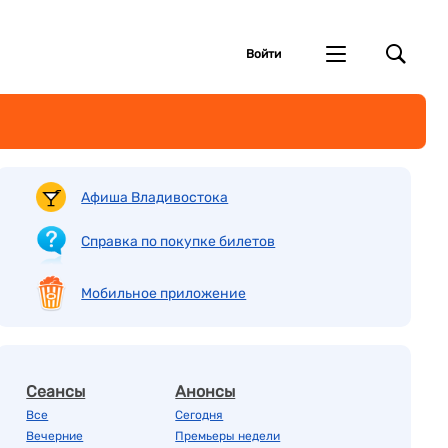
Войти
Афиша Владивостока
Справка по покупке билетов
Мобильное приложение
Сеансы
Анонсы
Все
Сегодня
Вечерние
Премьеры недели