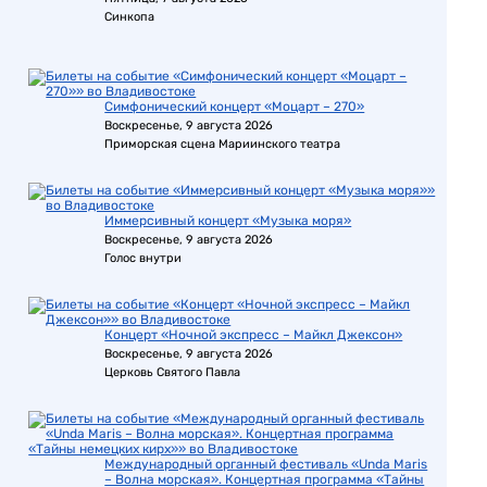
Синкопа
Симфонический концерт «Моцарт – 270»
Воскресенье, 9 августа 2026
Приморская сцена Мариинского театра
Иммерсивный концерт «Музыка моря»
Воскресенье, 9 августа 2026
Голос внутри
Концерт «Ночной экспресс – Майкл Джексон»
Воскресенье, 9 августа 2026
Церковь Святого Павла
Международный органный фестиваль «Unda Maris
– Волна морская». Концертная программа «Тайны