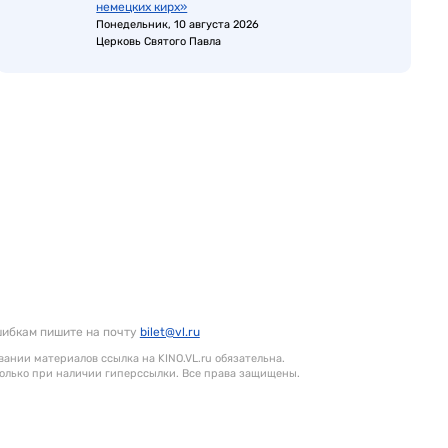
немецких кирх»
Понедельник, 10 августа 2026
Церковь Святого Павла
шибкам пишите на почту
bilet@vl.ru
ании материалов ссылка на KINO.VL.ru обязательна.
олько при наличии гиперссылки. Все права защищены.