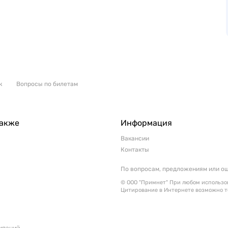
к
Вопросы по билетам
также
Информация
Вакансии
Контакты
По вопросам, предложениям или о
© ООО "Примнет" При любом использов
Цитирование в Интернете возможно т