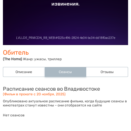
Обитель
(The Home)
Жанр:
ужасы, триллер
Описание
Сеансы
Отзывы
Расписание сеансов во Владивостоке
(Фильм в прокате с 20 ноября, 2025)
Опубликовано актуальное расписание фильма, когда будущие сеансы в
кинотеатрах станут известны - они отобразятся на сайте
Нет сеансов