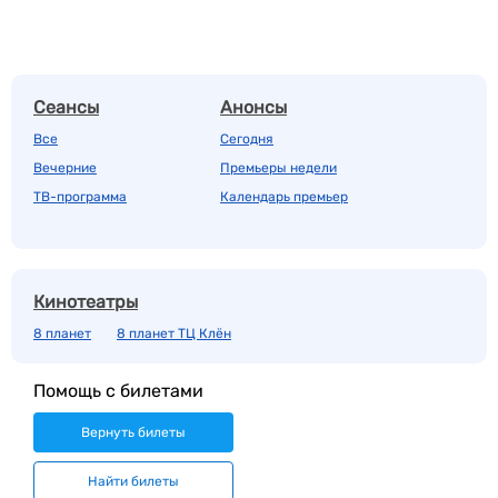
Сеансы
Анонсы
Все
Сегодня
Вечерние
Премьеры недели
ТВ-программа
Календарь премьер
Кинотеатры
8 планет
8 планет ТЦ Клён
Помощь с билетами
Вернуть билеты
Найти билеты