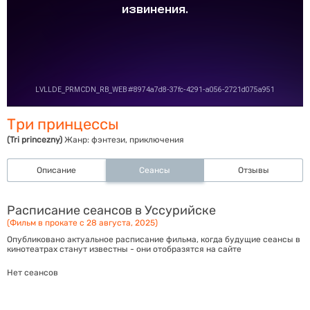
Три принцессы
(Tri princezny)
Жанр:
фэнтези, приключения
Описание
Сеансы
Отзывы
Расписание сеансов в Уссурийске
(Фильм в прокате с 28 августа, 2025)
Опубликовано актуальное расписание фильма, когда будущие сеансы в
кинотеатрах станут известны - они отобразятся на сайте
Нет сеансов