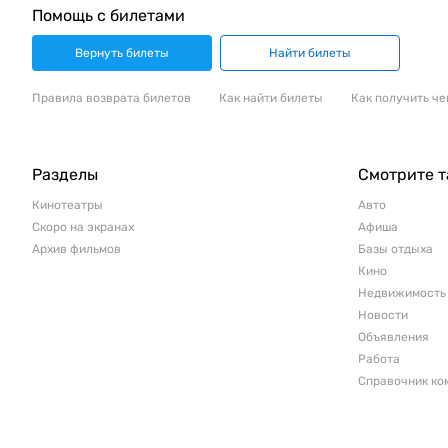
Помощь с билетами
Вернуть билеты
Найти билеты
Правила возврата билетов
Как найти билеты
Как получить че
Разделы
Смотрите 
Кинотеатры
Авто
Скоро на экранах
Афиша
Архив фильмов
Базы отдыха
Кино
Недвижимость
Новости
Объявления
Работа
Справочник ко