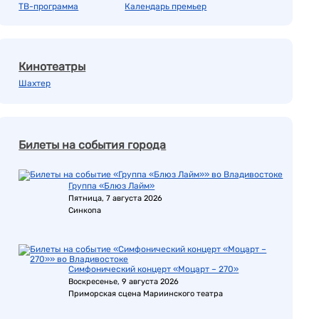
ТВ-программа
Календарь премьер
Кинотеатры
Шахтер
Билеты на события города
Группа «Блюз Лайм»
Пятница, 7 августа 2026
Синкопа
Симфонический концерт «Моцарт – 270»
Воскресенье, 9 августа 2026
Приморская сцена Мариинского театра