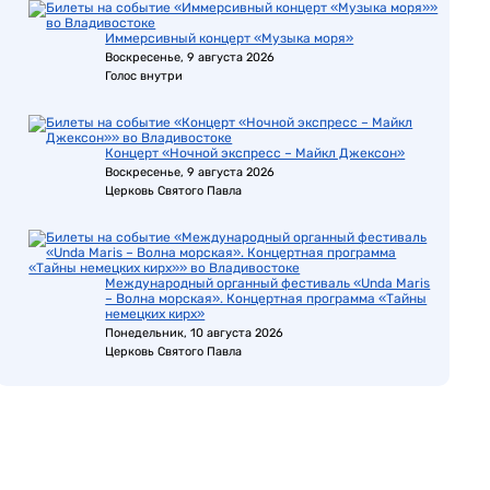
Иммерсивный концерт «Музыка моря»
Воскресенье, 9 августа 2026
Голос внутри
Концерт «Ночной экспресс – Майкл Джексон»
Воскресенье, 9 августа 2026
Церковь Святого Павла
Международный органный фестиваль «Unda Maris
– Волна морская». Концертная программа «Тайны
немецких кирх»
Понедельник, 10 августа 2026
Церковь Святого Павла