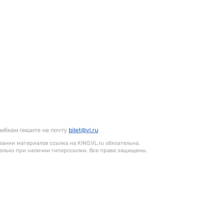
шибкам пишите на почту
bilet@vl.ru
ании материалов ссылка на KINO.VL.ru обязательна.
олько при наличии гиперссылки. Все права защищены.