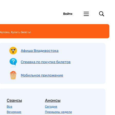
Войти
 Артема. Купить билеты!
Афиша Владивостока
Справка по покупке билетов
Мобильное приложение
Сеансы
Анонсы
Все
Сегодня
Вечерние
Премьеры недели