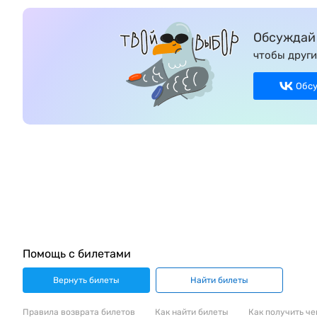
Обсуждай 
чтобы други
Обс
Помощь с билетами
Вернуть билеты
Найти билеты
Правила возврата билетов
Как найти билеты
Как получить че