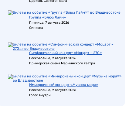
Церковь Святого Павла
Группа «Блюз Лайм»
Пятница, 7 августа 2026
Синкопа
Симфонический концерт «Моцарт – 270»
Воскресенье, 9 августа 2026
Приморская сцена Мариинского театра
Иммерсивный концерт «Музыка моря»
Воскресенье, 9 августа 2026
Голос внутри