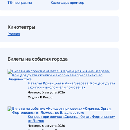
ТВ-программа
Календарь премьер
Кинотеатры
Россия
Билеты на события города
Наталья Кривицкая и Анна Зверева. Концерт дуэта
скрипки и виолончели при свечах
Четверг, 6 августа 2026
Студия В Ретро
Концерт при свечах «Скрипка. Орган. Фортепиано»
от Люмос
Четверг, 6 августа 2026