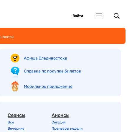
Войти
ь билеты!
Афиша Владивостока
Справка по покупке билетов
Мобильное приложение
Сеансы
Анонсы
Все
Сегодня
Вечерние
Премьеры недели