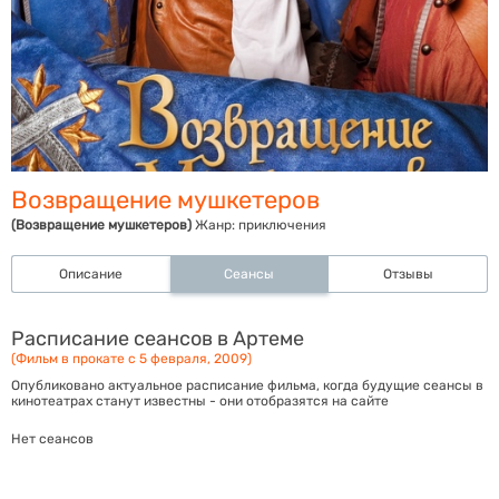
Возвращение мушкетеров
(Возвращение мушкетеров)
Жанр:
приключения
Описание
Сеансы
Отзывы
Расписание сеансов в Артеме
(Фильм в прокате с 5 февраля, 2009)
Опубликовано актуальное расписание фильма, когда будущие сеансы в
кинотеатрах станут известны - они отобразятся на сайте
Нет сеансов