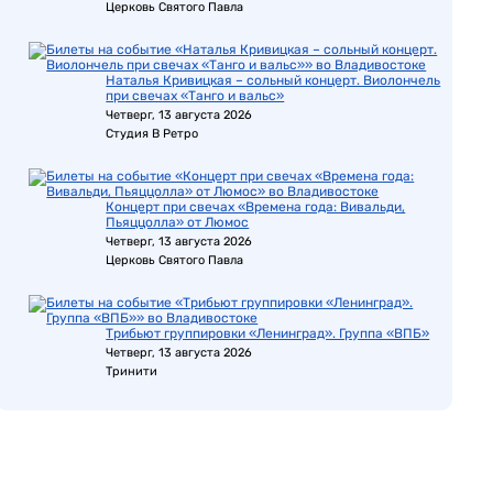
Церковь Святого Павла
Наталья Кривицкая – сольный концерт. Виолончель
при свечах «Танго и вальс»
Четверг, 13 августа 2026
Студия В Ретро
Концерт при свечах «Времена года: Вивальди,
Пьяццолла» от Люмос
Четверг, 13 августа 2026
Церковь Святого Павла
Трибьют группировки «Ленинград». Группа «ВПБ»
Четверг, 13 августа 2026
Тринити