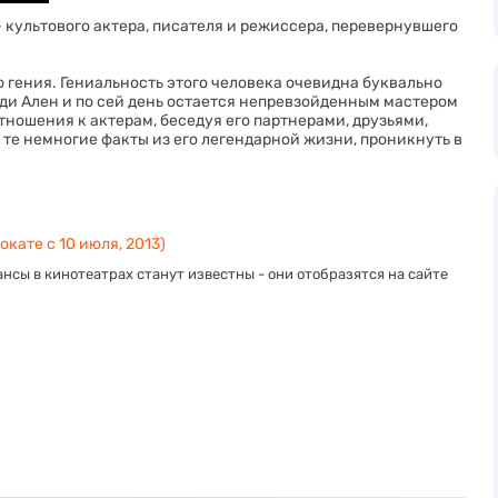
 культового актера, писателя и режиссера, перевернувшего
 гения. Гениальность этого человека очевидна буквально
 Вуди Ален и по сей день остается непревзойденным мастером
ношения к актерам, беседуя его партнерами, друзьями,
 те немногие факты из его легендарной жизни, проникнуть в
окате с 10 июля, 2013)
нсы в кинотеатрах станут известны - они отобразятся на сайте