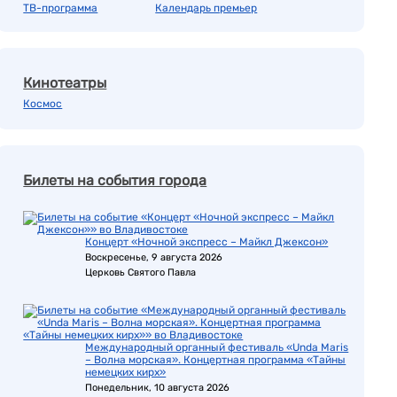
ТВ-программа
Календарь премьер
Кинотеатры
Космос
Билеты на события города
Концерт «Ночной экспресс – Майкл Джексон»
Воскресенье, 9 августа 2026
Церковь Святого Павла
Международный органный фестиваль «Unda Maris
– Волна морская». Концертная программа «Тайны
немецких кирх»
Понедельник, 10 августа 2026