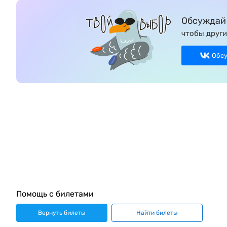
Обсуждай 
чтобы други
Обс
Помощь с билетами
Вернуть билеты
Найти билеты