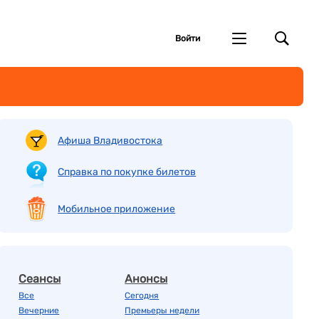
Войти
Афиша Владивостока
Справка по покупке билетов
Мобильное приложение
Сеансы
Анонсы
Все
Сегодня
Вечерние
Премьеры недели