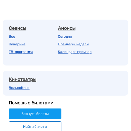
Сеансы
Анонсы
Все
Сегодня
Вечерние
Премьеры недели
ТВ-программа
Календарь премьер
Кинотеатры
ВольноКино
Помощь с билетами
Вернуть билеты
Найти билеты