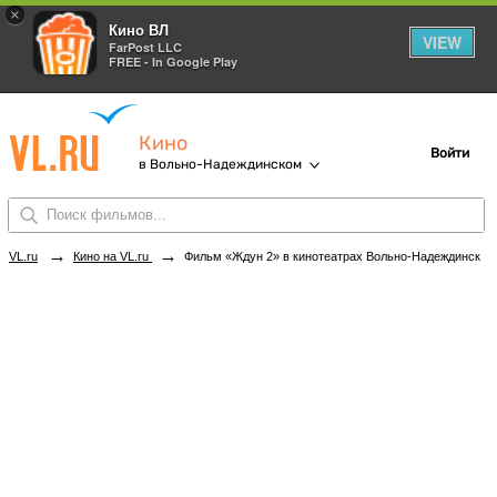
×
Кино ВЛ
VIEW
FarPost LLC
FREE - In Google Play
Кино
Войти
в Вольно-Надеждинском
→
→
VL.ru
Кино на VL.ru
Фильм «Ждун 2» в кинотеатрах Вольно-Надеждинского. Купить билеты!