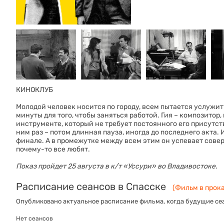
КИНОКЛУБ
Молодой человек носится по городу, всем пытается услужит
минуты для того, чтобы заняться работой. Гия – композитор,
инструменте, который не требует постоянного его присутст
ним раз – потом длинная пауза, иногда до последнего акта. 
финале. А в промежутке между всем этим он успевает совер
почему-то все любят.
Показ пройдет 25 августа в к/т «‎Уссури» во Владивостоке.
Расписание сеансов в Спасске
(Фильм в прока
Опубликовано актуальное расписание фильма, когда будущие сеа
Нет сеансов