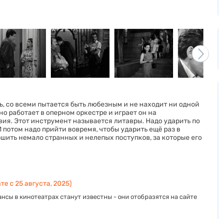
ь, со всеми пытается быть любезным и не находит ни одной
 но работает в оперном оркестре и играет он на
вия. Этот инструмент называется литавры. Надо ударить по
И потом надо прийти вовремя, чтобы ударить ещё раз в
шить немало странных и нелепых поступков, за которые его
те с 25 августа, 2025)
нсы в кинотеатрах станут известны - они отобразятся на сайте