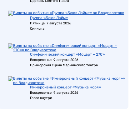
Церковь Святого Павла
Группа «Блюз Лайм»
Пятница, 7 августа 2026
Синкопа
Симфонический концерт «Моцарт – 270»
Воскресенье, 9 августа 2026
Приморская сцена Мариинского театра
Иммерсивный концерт «Музыка моря»
Воскресенье, 9 августа 2026
Голос внутри