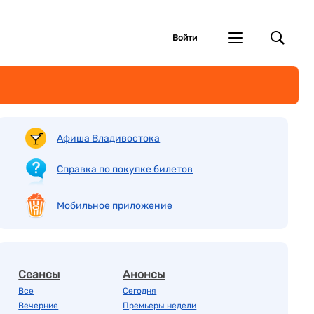
Войти
Афиша Владивостока
Справка по покупке билетов
Мобильное приложение
Сеансы
Анонсы
Все
Сегодня
Вечерние
Премьеры недели