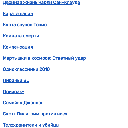
Двойная жизнь Чарли Сан-Клауда
Каратэ пацан
Карта звуков Токио
Комната смерти
Компенсация
Мартышки в космосе: Ответный удар
Одноклассники 2010
Пираньи 3D
Призрак-
Семейка Джонсов
Скотт Пилигрим против всех
Телохранители и убийцы